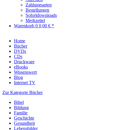
Zahlungsarten
Bestellungen
Sofortdownloads
Merkzettel
Warenkorb
0
0,00 € *
Home
Bücher
DVDs
CDs
Druckware
eBooks
Wissenswert
Blog
Internet TV
Zur Kategorie Bücher
Bibel
Bildung
Familie
Geschichte
Gesundheit
Lebensbilder