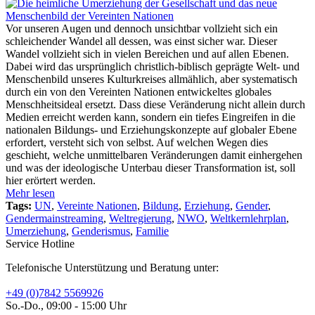
Vor unseren Augen und dennoch unsichtbar vollzieht sich ein
schleichender Wandel all dessen, was einst sicher war. Dieser
Wandel vollzieht sich in vielen Bereichen und auf allen Ebenen.
Dabei wird das ursprünglich christlich-biblisch geprägte Welt- und
Menschenbild unseres Kulturkreises allmählich, aber systematisch
durch ein von den Vereinten Nationen entwickeltes globales
Menschheitsideal ersetzt. Dass diese Veränderung nicht allein durch
Medien erreicht werden kann, sondern ein tiefes Eingreifen in die
nationalen Bildungs- und Erziehungskonzepte auf globaler Ebene
erfordert, versteht sich von selbst. Auf welchen Wegen dies
geschieht, welche unmittelbaren Veränderungen damit einhergehen
und was der ideologische Unterbau dieser Transformation ist, soll
hier erörtert werden.
Mehr lesen
Tags:
UN
,
Vereinte Nationen
,
Bildung
,
Erziehung
,
Gender
,
Gendermainstreaming
,
Weltregierung
,
NWO
,
Weltkernlehrplan
,
Umerziehung
,
Genderismus
,
Familie
Service Hotline
Telefonische Unterstützung und Beratung unter:
+49 (0)7842 5569926
So.-Do., 09:00 - 15:00 Uhr