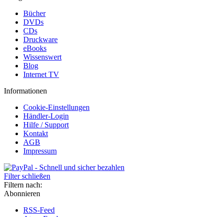
Bücher
DVDs
CDs
Druckware
eBooks
Wissenswert
Blog
Internet TV
Informationen
Cookie-Einstellungen
Händler-Login
Hilfe / Support
Kontakt
AGB
Impressum
Filter schließen
Filtern nach:
Abonnieren
RSS-Feed