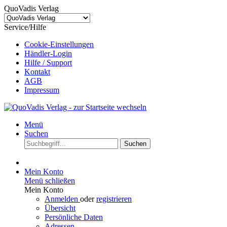
QuoVadis Verlag
Service/Hilfe
Cookie-Einstellungen
Händler-Login
Hilfe / Support
Kontakt
AGB
Impressum
Menü
Suchen
Suchen
Mein Konto
Menü schließen
Mein Konto
Anmelden
oder
registrieren
Übersicht
Persönliche Daten
Adressen