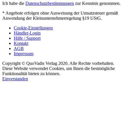
Ich habe die
Datenschutzbestimmungen
zur Kenntnis genommen.
* Angebote erfolgen ohne Ausweisung der Umsatzsteuer gemäß
Anwendung der Kleinunternehmerregelung §19 UStG.
Cookie-Einstellungen
Händler-Login
Hilfe / Support
Kontakt
AGB
Impressum
Copyright © QuoVadis Verlag 2020. Alle Rechte vorbehalten.
Diese Website verwendet Cookies, um Ihnen die bestmögliche
Funktionalität bieten zu können.
Einverstanden