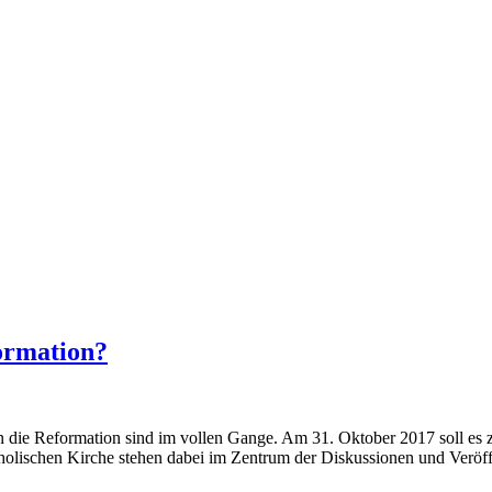
formation?
an die Reformation sind im vollen Gange. Am 31. Oktober 2017 soll e
holischen Kirche stehen dabei im Zentrum der Diskussionen und Veröffe