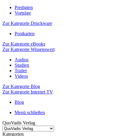
Predigten
Vorträge
Zur Kategorie Druckware
Postkarten
Zur Kategorie eBooks
Zur Kategorie Wissenswert
Audios
Studien
Trailer
Videos
Zur Kategorie Blog
Zur Kategorie Internet TV
Blog
Menü schließen
QuoVadis Verlag
Kategorien