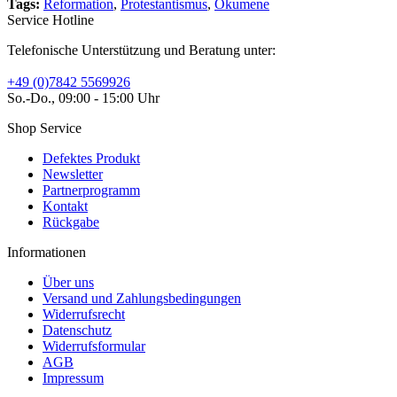
Tags:
Reformation
,
Protestantismus
,
Ökumene
Service Hotline
Telefonische Unterstützung und Beratung unter:
+49 (0)7842 5569926
So.-Do., 09:00 - 15:00 Uhr
Shop Service
Defektes Produkt
Newsletter
Partnerprogramm
Kontakt
Rückgabe
Informationen
Über uns
Versand und Zahlungsbedingungen
Widerrufsrecht
Datenschutz
Widerrufsformular
AGB
Impressum