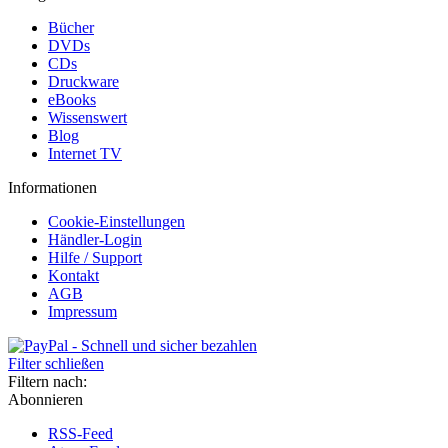
Bücher
DVDs
CDs
Druckware
eBooks
Wissenswert
Blog
Internet TV
Informationen
Cookie-Einstellungen
Händler-Login
Hilfe / Support
Kontakt
AGB
Impressum
Filter schließen
Filtern nach:
Abonnieren
RSS-Feed