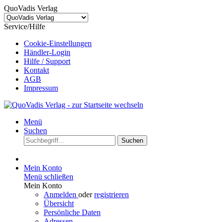
QuoVadis Verlag
Service/Hilfe
Cookie-Einstellungen
Händler-Login
Hilfe / Support
Kontakt
AGB
Impressum
Menü
Suchen
Suchen
Mein Konto
Menü schließen
Mein Konto
Anmelden
oder
registrieren
Übersicht
Persönliche Daten
Adressen