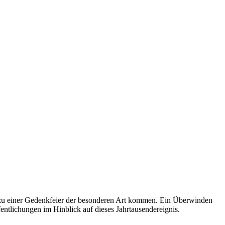
s zu einer Gedenkfeier der besonderen Art kommen. Ein Überwinden
ntlichungen im Hinblick auf dieses Jahrtausendereignis.