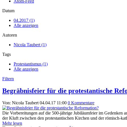
Atom-Feed
Datum
04.2017 (1)
Alle anzeigen
Autoren
Nicola Taubert (1)
Tags
Protestantismus (1)
Alle anzeigen
Filtern
Begräbnisfeier für die protestantische Re
Von: Nicola Taubert
04.04.17 11:00
0 Kommentare
Die Vorbereitungen auf die 500-jährige Jubiläumfeier im Gedenken 
der Kluft zwischen den protestantischen Kirchen und der römisch-kat
Mehr lesen