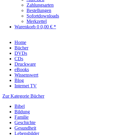
Zahlungsarten
Bestellungen
Sofortdownloads
Merkzettel
Warenkorb
0
0,00 € *
Home
Bücher
DVDs
CDs
Druckware
eBooks
Wissenswert
Blog
Internet TV
Zur Kategorie Bücher
Bibel
Bildung
Familie
Geschichte
Gesundheit
Lebensbilder