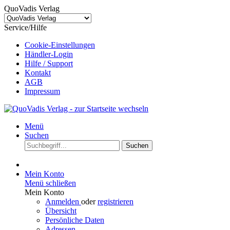
QuoVadis Verlag
Service/Hilfe
Cookie-Einstellungen
Händler-Login
Hilfe / Support
Kontakt
AGB
Impressum
Menü
Suchen
Suchen
Mein Konto
Menü schließen
Mein Konto
Anmelden
oder
registrieren
Übersicht
Persönliche Daten
Adressen