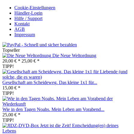
Cookie-Einstellungen
Händler-Login
Hilfe / Support
Kontakt
AGB
Impressum
Topseller
Die Neue Weltordnung
20,00 € *
25,00 € *
TIPP!
Gesellschaft am Scheideweg. Das kleine 1x1 für...
15,00 € *
TIPP!
Wie in den Tagen Noahs. Mein Leben am Vorabend...
25,00 € *
TIPP!
Jetzt ist die Zeit! Entscheidung(en) deines
Lebens