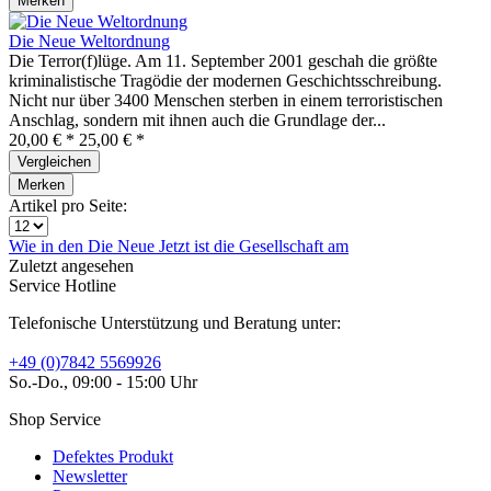
Merken
Die Neue Weltordnung
Die Terror(f)lüge. Am 11. September 2001 geschah die größte
kriminalistische Tragödie der modernen Geschichtsschreibung.
Nicht nur über 3400 Menschen sterben in einem terroristischen
Anschlag, sondern mit ihnen auch die Grundlage der...
20,00 € *
25,00 € *
Vergleichen
Merken
Artikel pro Seite:
Wie in den
Die Neue
Jetzt ist die
Gesellschaft am
Zuletzt angesehen
Service Hotline
Telefonische Unterstützung und Beratung unter:
+49 (0)7842 5569926
So.-Do., 09:00 - 15:00 Uhr
Shop Service
Defektes Produkt
Newsletter