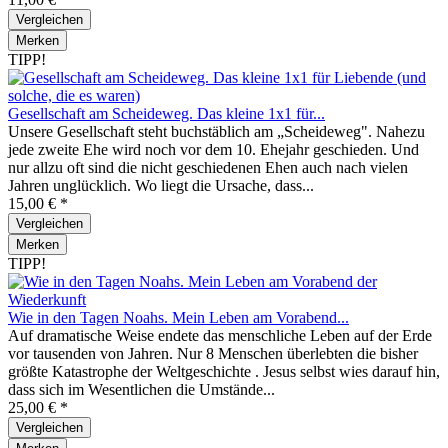
Vergleichen
Merken
TIPP!
Gesellschaft am Scheideweg. Das kleine 1x1 für...
Unsere Gesellschaft steht buchstäblich am „Scheideweg". Nahezu
jede zweite Ehe wird noch vor dem 10. Ehejahr geschieden. Und
nur allzu oft sind die nicht geschiedenen Ehen auch nach vielen
Jahren unglück­lich. Wo liegt die Ursache, dass...
15,00 € *
Vergleichen
Merken
TIPP!
Wie in den Tagen Noahs. Mein Leben am Vorabend...
Auf dramatische Weise endete das menschliche Leben auf der Erde
vor tausenden von Jahren. Nur 8 Menschen überlebten die bisher
größte Katastrophe der Weltgeschichte . Jesus selbst wies darauf hin,
dass sich im Wesentlichen die Umstände...
25,00 € *
Vergleichen