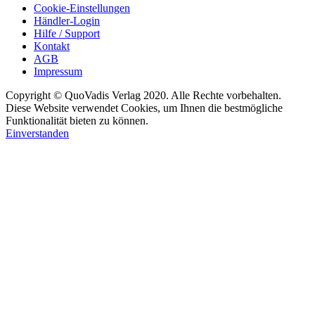
Cookie-Einstellungen
Händler-Login
Hilfe / Support
Kontakt
AGB
Impressum
Copyright © QuoVadis Verlag 2020. Alle Rechte vorbehalten.
Diese Website verwendet Cookies, um Ihnen die bestmögliche
Funktionalität bieten zu können.
Einverstanden