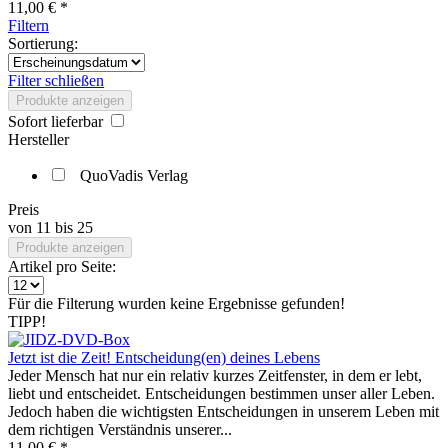
11,00 € *
Filtern
Sortierung:
Filter schließen
Produkte anzeigen
Sofort lieferbar
Hersteller
QuoVadis Verlag
Preis
von
11
bis
25
Produkte anzeigen
Artikel pro Seite:
Für die Filterung wurden keine Ergebnisse gefunden!
TIPP!
Jetzt ist die Zeit! Entscheidung(en) deines Lebens
Jeder Mensch hat nur ein relativ kurzes Zeitfenster, in dem er lebt,
liebt und entscheidet. Entscheidungen bestimmen unser aller Leben.
Jedoch haben die wichtigsten Entscheidungen in unserem Leben mit
dem richtigen Verständnis unserer...
11,00 € *