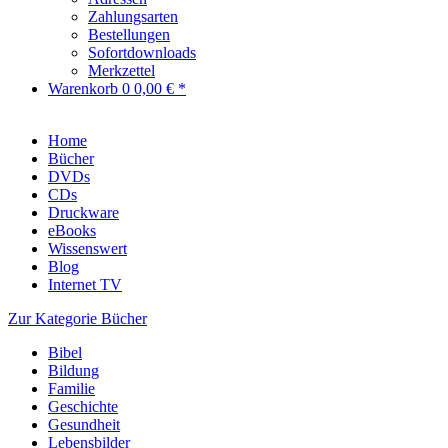
Zahlungsarten
Bestellungen
Sofortdownloads
Merkzettel
Warenkorb
0
0,00 € *
Home
Bücher
DVDs
CDs
Druckware
eBooks
Wissenswert
Blog
Internet TV
Zur Kategorie Bücher
Bibel
Bildung
Familie
Geschichte
Gesundheit
Lebensbilder