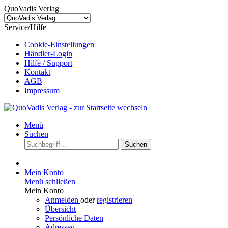
QuoVadis Verlag
Service/Hilfe
Cookie-Einstellungen
Händler-Login
Hilfe / Support
Kontakt
AGB
Impressum
Menü
Suchen
Suchen
Mein Konto
Menü schließen
Mein Konto
Anmelden
oder
registrieren
Übersicht
Persönliche Daten
Adressen