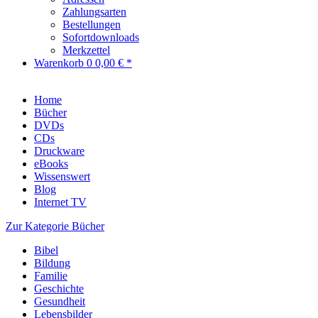
Zahlungsarten
Bestellungen
Sofortdownloads
Merkzettel
Warenkorb
0
0,00 € *
Home
Bücher
DVDs
CDs
Druckware
eBooks
Wissenswert
Blog
Internet TV
Zur Kategorie Bücher
Bibel
Bildung
Familie
Geschichte
Gesundheit
Lebensbilder