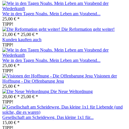
Wie in den Tagen Noahs. Mein Leben am Vorabend...
25,00 € *
TIPP!
Die Reformation geht weiter!
21,00 € *
25,00 € *
Kunden kauften auch
TIPP!
Wie in den Tagen Noahs. Mein Leben am Vorabend...
25,00 € *
TIPP!
Visionen der
Hoffnung - Die Offenbarung Jesu
25,00 € *
Die Neue Weltordnung
20,00 € *
25,00 € *
TIPP!
Gesellschaft am Scheideweg. Das kleine 1x1 für...
15,00 € *
TIPP!