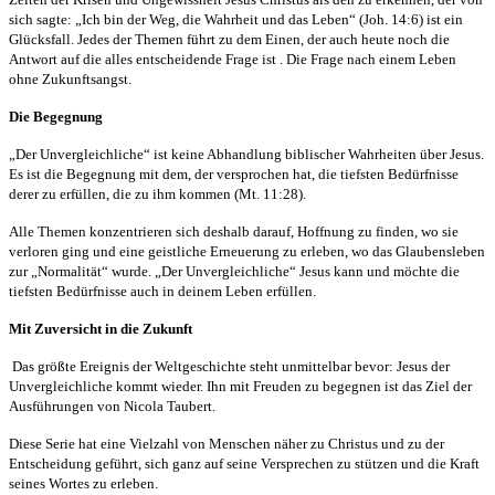
sich sagte: „Ich bin der Weg, die Wahrheit und das Leben“ (Joh. 14:6) ist ein
Glücksfall. Jedes der Themen führt zu dem Einen, der auch heute noch die
Antwort auf die alles entscheidende Frage ist . Die Frage nach einem Leben
ohne Zukunftsangst.
Die Begegnung
„Der Unvergleichliche“ ist keine Abhandlung biblischer Wahrheiten über Jesus.
Es ist die Begegnung mit dem, der versprochen hat, die tiefsten Bedürfnisse
derer zu erfüllen, die zu ihm kommen (Mt. 11:28).
Alle Themen konzentrieren sich deshalb darauf, Hoffnung zu finden, wo sie
verloren ging und eine geistliche Erneuerung zu erleben, wo das Glaubensleben
zur „Normalität“ wurde. „Der Unvergleichliche“ Jesus kann und möchte die
tiefsten Bedürfnisse auch in deinem Leben erfüllen.
Mit Zuversicht in die Zukunft
Das größte Ereignis der Weltgeschichte steht unmittelbar bevor: Jesus der
Unvergleichliche kommt wieder. Ihn mit Freuden zu begegnen ist das Ziel der
Ausführungen von Nicola Taubert.
Diese Serie hat eine Vielzahl von Menschen näher zu Christus und zu der
Entscheidung geführt, sich ganz auf seine Versprechen zu stützen und die Kraft
seines Wortes zu erleben.