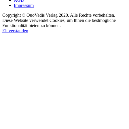
AGB
Impressum
Copyright © QuoVadis Verlag 2020. Alle Rechte vorbehalten.
Diese Website verwendet Cookies, um Ihnen die bestmögliche
Funktionalität bieten zu können.
Einverstanden