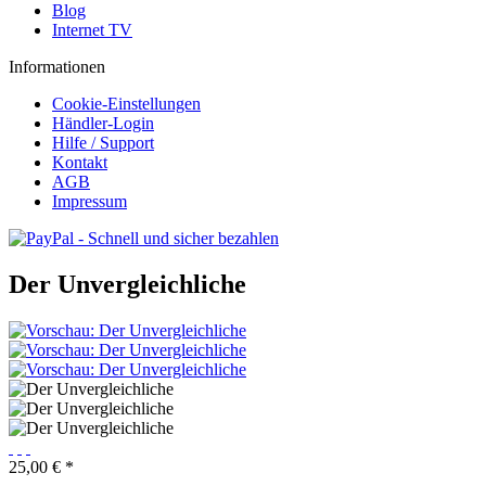
Blog
Internet TV
Informationen
Cookie-Einstellungen
Händler-Login
Hilfe / Support
Kontakt
AGB
Impressum
Der Unvergleichliche
25,00 € *