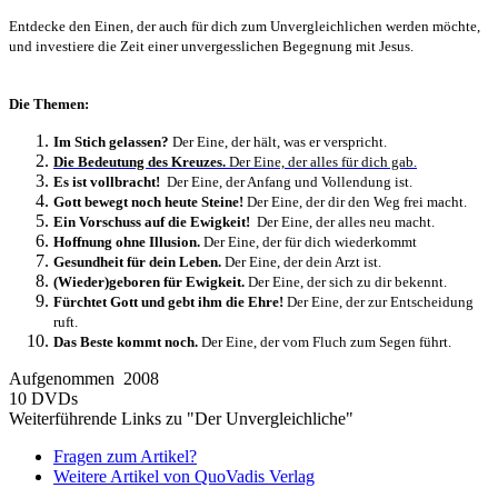
Entdecke den Einen, der auch für dich zum Unvergleichlichen werden möchte,
und investiere die Zeit einer unvergesslichen Begegnung mit Jesus.
Die Themen:
Im Stich gelassen?
Der Eine, der hält, was er verspricht.
Die Bedeutung des Kreuzes.
Der Eine, der alles für dich gab.
Es ist vollbracht!
Der Eine, der Anfang und Vollendung ist.
Gott bewegt noch heute Steine!
Der Eine, der dir den Weg frei macht.
Ein Vorschuss auf die Ewigkeit!
Der Eine, der alles neu macht.
Hoffnung ohne Illusion.
Der Eine, der für dich wiederkommt
Gesundheit für dein Leben.
Der Eine, der dein Arzt ist.
(Wieder)geboren für Ewigkeit.
Der Eine, der sich zu dir bekennt.
Fürchtet Gott und gebt ihm die Ehre!
Der Eine, der zur Entscheidung
ruft.
Das Beste kommt noch.
Der Eine, der vom Fluch zum Segen führt.
Aufgenommen 2008
10 DVDs
Weiterführende Links zu "Der Unvergleichliche"
Fragen zum Artikel?
Weitere Artikel von QuoVadis Verlag