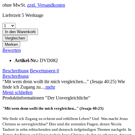
ohne MwSt.
zzgl. Versandkosten
Lieferzeit 5 Werktage
In den
Warenkorb
Vergleichen
Merken
Bewerten
Artikel-Nr.:
DVD082
Beschreibung
Bewertungen
0
Beschreibung
"Mit wem denn wollt ihr mich vergleichen..." (Jesaja 40:25) Wie
finde ich Zugang zu...
mehr
Menü schließen
Produktinformationen "Der Unvergleichliche"
"Mit wem denn wollt ihr mich vergleichen..." (Jesaja 40:25)
Wie finde ich Zugang zu echtem und erfülltem Leben? Und: Was macht Jesus
Christus so unvergleichbar? Dies sind die zentralen Fragen, denen Nicola
Taubert in zehn erfrischenden und dennoch tiefgründigen Themen nachgeht. In
Zeiten der Krisen und Ungewissheit Jesus Christus als den zu erkennen, der von