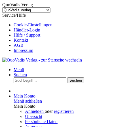
QuoVadis Verlag
Service/Hilfe
Cookie-Einstellungen
Händler-Login
Hilfe / Support
Kontakt
AGB
Impressum
Menü
Suchen
Suchen
Mein Konto
Menü schließen
Mein Konto
Anmelden
oder
registrieren
Übersicht
Persönliche Daten
Adressen