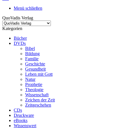
Menü schließen
QuoVadis Verlag
Kategorien
Bücher
DVDs
Bibel
Bildung
Familie
Geschichte
Gesundheit
Leben mit Gott
Natur
Prophetie
Theologie
Wissenschaft
Zeichen der Zeit
Zeitgeschehen
CDs
Druckware
eBooks
Wissenswert