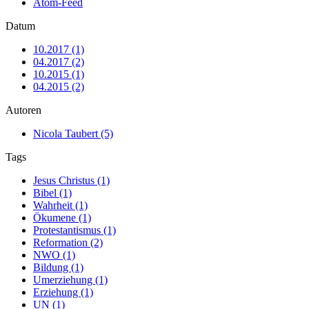
Atom-Feed
Datum
10.2017 (1)
04.2017 (2)
10.2015 (1)
04.2015 (2)
Autoren
Nicola Taubert (5)
Tags
Jesus Christus (1)
Bibel (1)
Wahrheit (1)
Ökumene (1)
Protestantismus (1)
Reformation (2)
NWO (1)
Bildung (1)
Umerziehung (1)
Erziehung (1)
UN (1)