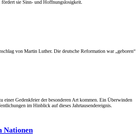
fördert sie Sinn- und Hoffnungslosigkeit.
anschlag von Martin Luther. Die deutsche Reformation war „geboren“
s zu einer Gedenkfeier der besonderen Art kommen. Ein Überwinden
ntlichungen im Hinblick auf dieses Jahrtausendereignis.
n Nationen