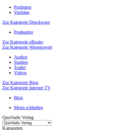
Predigten
Vorträge
Zur Kategorie Druckware
Postkarten
Zur Kategorie eBooks
Zur Kategorie Wissenswert
Audios
Studien
Trailer
Videos
Zur Kategorie Blog
Zur Kategorie Internet TV
Blog
Menü schließen
QuoVadis Verlag
Kategorien