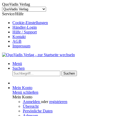
QuoVadis Verlag
Service/Hilfe
Cookie-Einstellungen
Händler-Login
Hilfe / Support
Kontakt
AGB
Impressum
Menü
Suchen
Suchen
Mein Konto
Menü schließen
Mein Konto
Anmelden
oder
registrieren
Übersicht
Persönliche Daten
Adressen