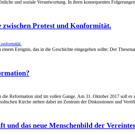
nliche und soziale Verantwortung. In ihren konsequenten Folgerungen 
 zwischen Protest und Konformität.
einem Ereignis, das in die Geschichte eingegehen sollte: Der Thesen
formation?
an die Reformation sind im vollen Gange. Am 31. Oktober 2017 soll e
holischen Kirche stehen dabei im Zentrum der Diskussionen und Veröffe
ft und das neue Menschenbild der Vereinte