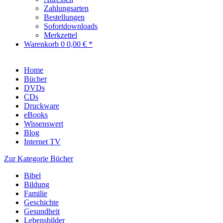
Zahlungsarten
Bestellungen
Sofortdownloads
Merkzettel
Warenkorb
0
0,00 € *
Home
Bücher
DVDs
CDs
Druckware
eBooks
Wissenswert
Blog
Internet TV
Zur Kategorie Bücher
Bibel
Bildung
Familie
Geschichte
Gesundheit
Lebensbilder