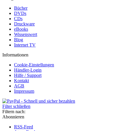
Bücher
DVDs
CDs
Druckware
eBooks
Wissenswert
Blog
Internet TV
Informationen
Cookie-Einstellungen
Händler-Login
Hilfe / Support
Kontakt
AGB
Impressum
Filter schließen
Filtern nach:
Abonnieren
RSS-Feed